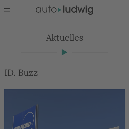
Zum Hauptinhalt springen
Aktuelles
ID. Buzz