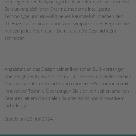
vom legendären Bulli, neu gedacht, vollelektrisch, voll vernetzt.
Sein unvergleichlicher Charme, moderne intelligente
Technologie und ein völlig neues Raumgefühl machen den
ID. Buzz zur Inspiration und zum sympathischen Begleiter für
nahezu jedes Abenteuer. Damit auch Sie Geschichte(n)
schreiben.
Angelehnt an das Design seiner ikonischen Bulli-Vorgänger
überzeugt der ID. Buzz nicht nur mit seinem unvergleichlichen
Charme, sondern verbindet auch moderne Proportionen mit
innovativer Technik. Überzeugen Sie sich von seinen smarten
Features, einem maximalen Raumerlebnis und innovativem
Lichtdesign.
Erstellt am
22. Juli 2024
.